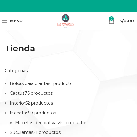
0
MENÚ
S/
0.00
Tienda
Categorías
Bolsas para plantas1 producto
Cactus76 productos
Interior52 productos
Macetas59 productos
Macetas decorativas40 productos
Suculentas21 productos