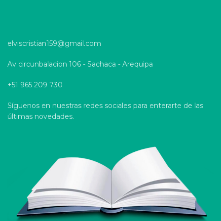
elviscristian159@gmail.com
Av circunbalacion 106 - Sachaca - Arequipa
+51 965 209 730
Síguenos en nuestras redes sociales para enterarte de las
últimas novedades.