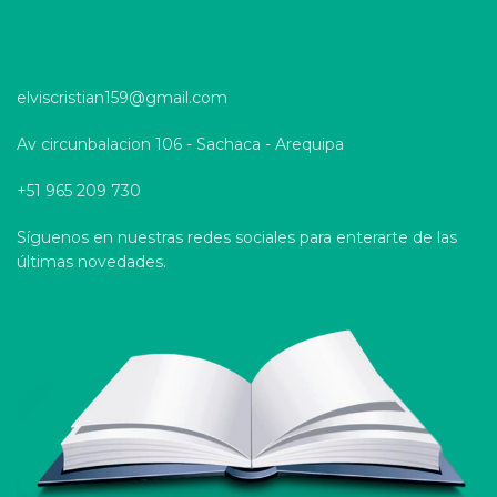
elviscristian159@gmail.com
Av circunbalacion 106 - Sachaca - Arequipa
+51 965 209 730
Síguenos en nuestras redes sociales para enterarte de las
últimas novedades.