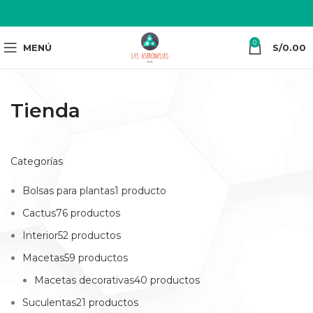
0
MENÚ
S/
0.00
Tienda
Categorías
Bolsas para plantas1 producto
Cactus76 productos
Interior52 productos
Macetas59 productos
Macetas decorativas40 productos
Suculentas21 productos