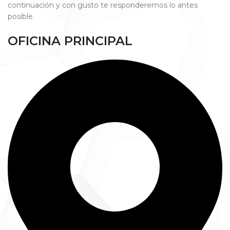
continuación y con gusto te responderemos lo antes
posible.
OFICINA PRINCIPAL