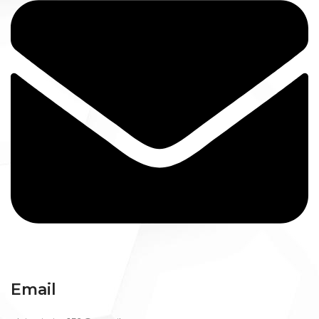
Email