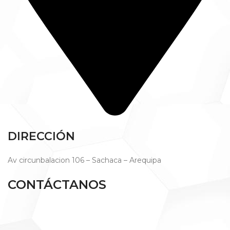
DIRECCIÓN
Av circunbalacion 106 – Sachaca – Arequipa
CONTÁCTANOS