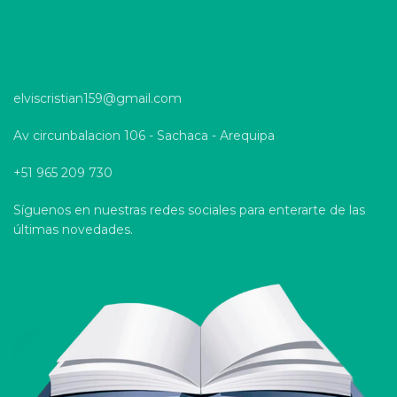
elviscristian159@gmail.com
Av circunbalacion 106 - Sachaca - Arequipa
+51 965 209 730
Síguenos en nuestras redes sociales para enterarte de las
últimas novedades.