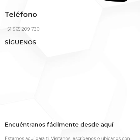
Teléfono
+51 965 209 730
SÍGUENOS
Encuéntranos fácilmente desde aquí
Estamos aquí para ti. Visítanos, escríbenos o ubícanos con