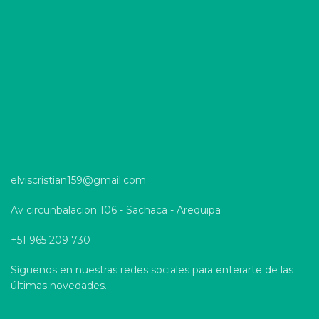
elviscristian159@gmail.com
Av circunbalacion 106 - Sachaca - Arequipa
+51 965 209 730
Síguenos en nuestras redes sociales para enterarte de las
últimas novedades.