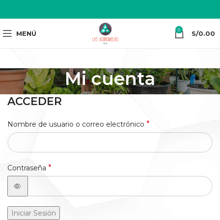
0
MENÚ
S/
0.00
Mi cuenta
ACCEDER
*
Nombre de usuario o correo electrónico
*
Contraseña
Iniciar Sesión