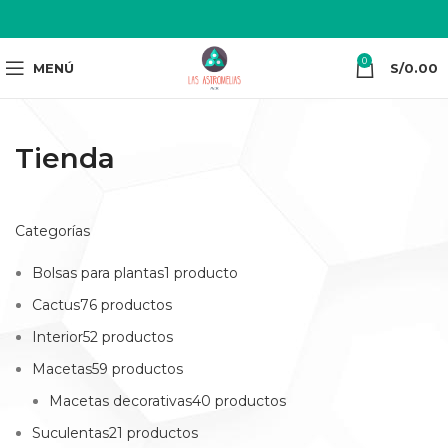
0
MENÚ
S/
0.00
Tienda
Categorías
Bolsas para plantas1 producto
Cactus76 productos
Interior52 productos
Macetas59 productos
Macetas decorativas40 productos
Suculentas21 productos