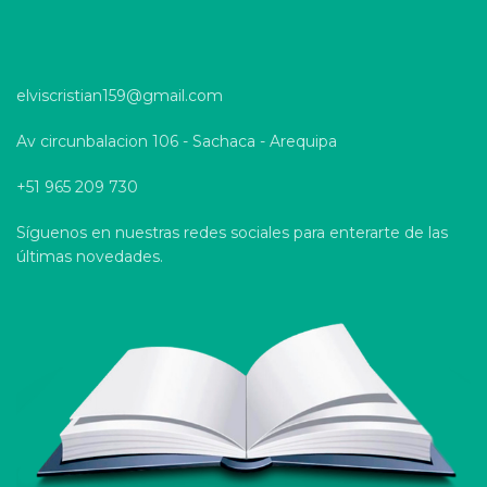
elviscristian159@gmail.com
Av circunbalacion 106 - Sachaca - Arequipa
+51 965 209 730
Síguenos en nuestras redes sociales para enterarte de las
últimas novedades.