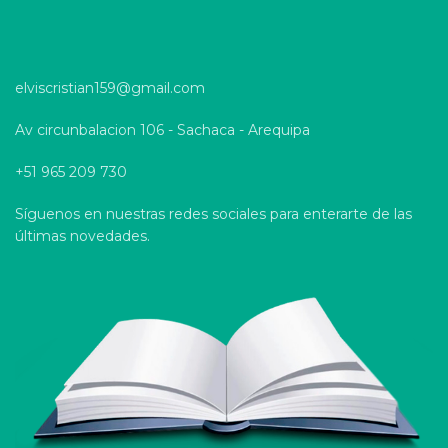
elviscristian159@gmail.com
Av circunbalacion 106 - Sachaca - Arequipa
+51 965 209 730
Síguenos en nuestras redes sociales para enterarte de las
últimas novedades.