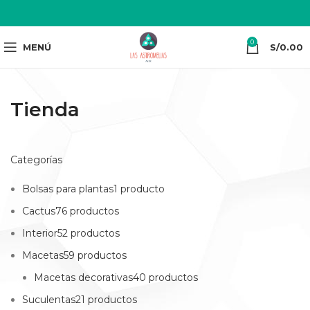
0
MENÚ
S/
0.00
Tienda
Categorías
Bolsas para plantas1 producto
Cactus76 productos
Interior52 productos
Macetas59 productos
Macetas decorativas40 productos
Suculentas21 productos