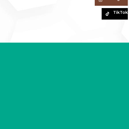
TikTok