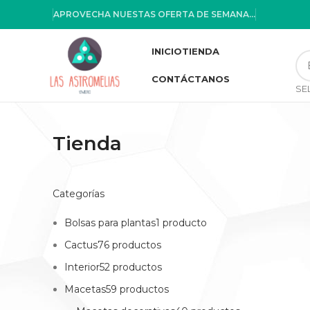
APROVECHA NUESTAS OFERTA DE SEMANA...
INICIO
TIENDA
CONTÁCTANOS
Tienda
Categorías
Bolsas para plantas1 producto
Cactus76 productos
Interior52 productos
Macetas59 productos