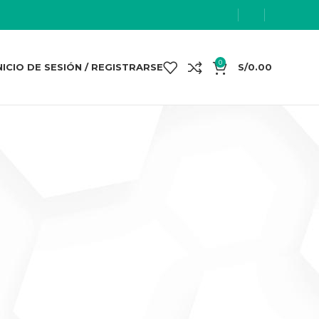
0
NICIO DE SESIÓN / REGISTRARSE
S/
0.00