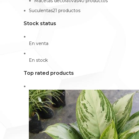
Macetas decorativas40 productos
Suculentas21 productos
Stock status
En venta
En stock
Top rated products