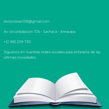
elviscristian159@gmail.com
Av circunbalacion 106 - Sachaca - Arequipa
+51 965 209 730
Síguenos en nuestras redes sociales para enterarte de las
últimas novedades.