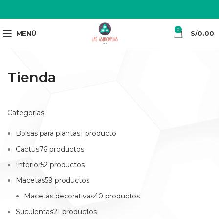
0
MENÚ
S/
0.00
Tienda
Categorías
Bolsas para plantas1 producto
Cactus76 productos
Interior52 productos
Macetas59 productos
Macetas decorativas40 productos
Suculentas21 productos