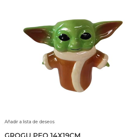
Añadir a lista de deseos
GROGU PEQ 14X19CM