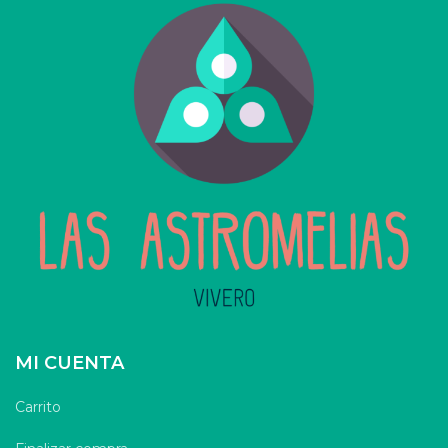
MI CUENTA
Carrito