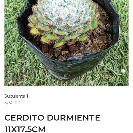
Suculenta 1
S/50.00
CERDITO DURMIENTE
11X17.5CM