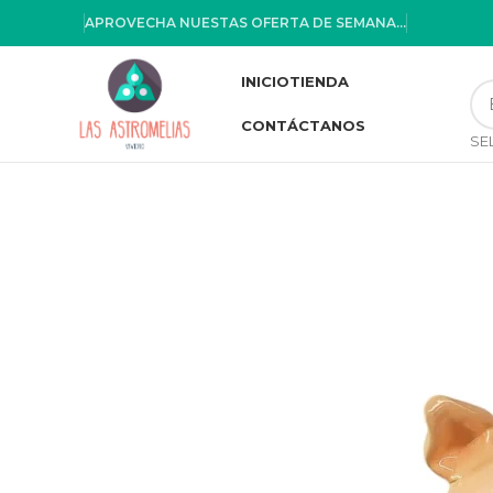
APROVECHA NUESTAS OFERTA DE SEMANA...
INICIO
TIENDA
CONTÁCTANOS