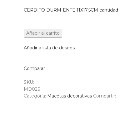
CERDITO DURMIENTE 11X17.5CM cantidad
Añadir al carrito
Añadir a lista de deseos
Comparar
SKU:
MD026
Categoría:
Macetas decorativas
Compartir: