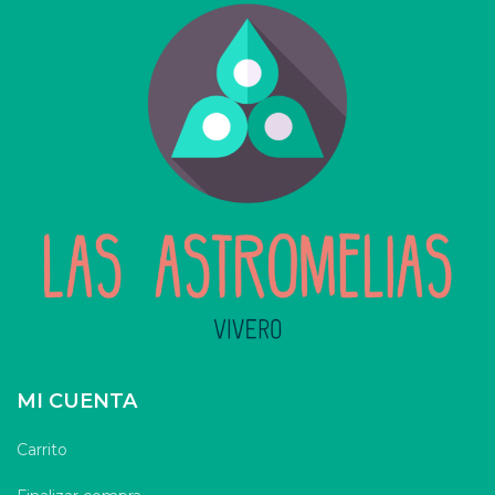
MI CUENTA
Carrito