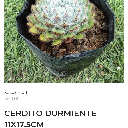
Suculenta 1
S/50.00
CERDITO DURMIENTE
11X17.5CM