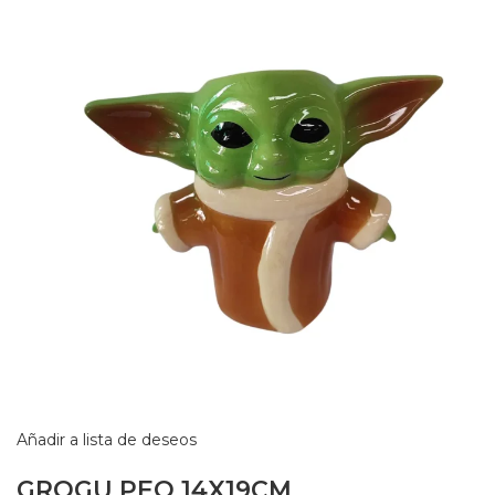
Añadir a lista de deseos
GROGU PEQ 14X19CM