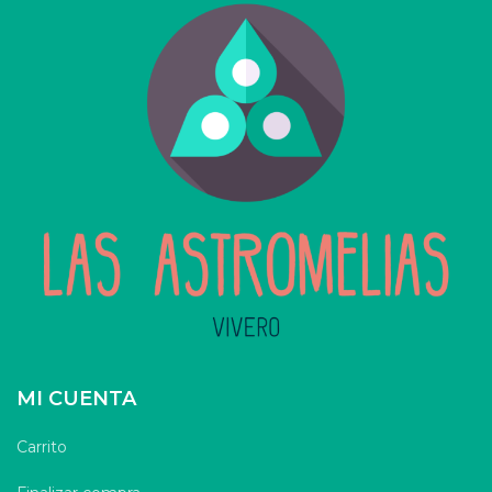
MI CUENTA
Carrito