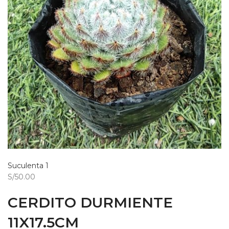
Suculenta 1
S/50.00
CERDITO DURMIENTE
11X17.5CM