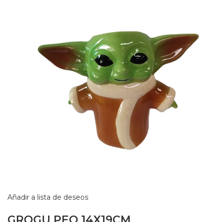
Añadir a lista de deseos
GROGU PEQ 14X19CM