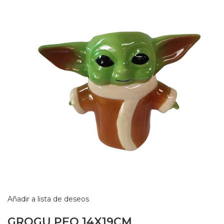
Añadir a lista de deseos
GROGU PEQ 14X19CM