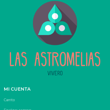
MI CUENTA
Carrito