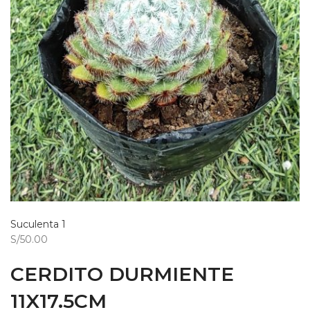
Suculenta 1
S/50.00
CERDITO DURMIENTE
11X17.5CM