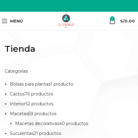
0
MENÚ
S/
0.00
Tienda
Categorías
Bolsas para plantas1 producto
Cactus76 productos
Interior52 productos
Macetas59 productos
Macetas decorativas40 productos
Suculentas21 productos