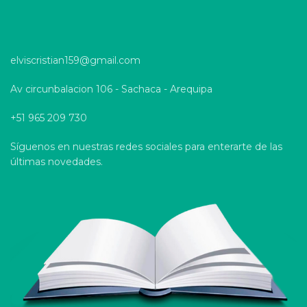
elviscristian159@gmail.com
Av circunbalacion 106 - Sachaca - Arequipa
+51 965 209 730
Síguenos en nuestras redes sociales para enterarte de las
últimas novedades.