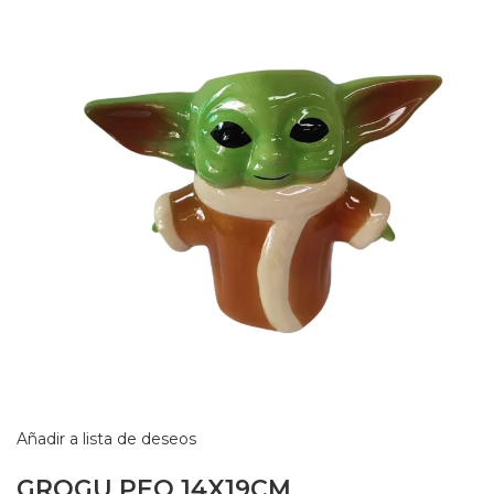
Añadir a lista de deseos
GROGU PEQ 14X19CM