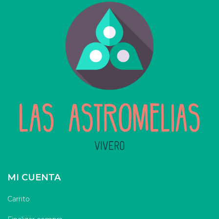
MI CUENTA
Carrito