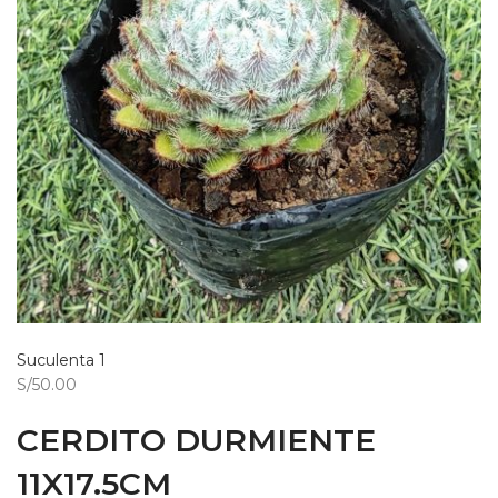
Suculenta 1
S/50.00
CERDITO DURMIENTE
11X17.5CM