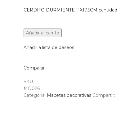
CERDITO DURMIENTE 11X17.5CM cantidad
Añadir al carrito
Añadir a lista de deseos
Comparar
SKU:
MD026
Categoría:
Macetas decorativas
Compartir: