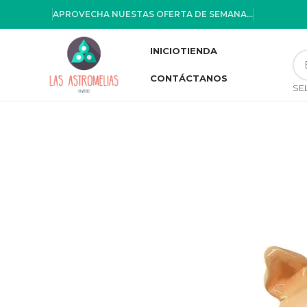
APROVECHA NUESTAS OFERTA DE SEMANA...
INICIO
TIENDA
CONTÁCTANOS