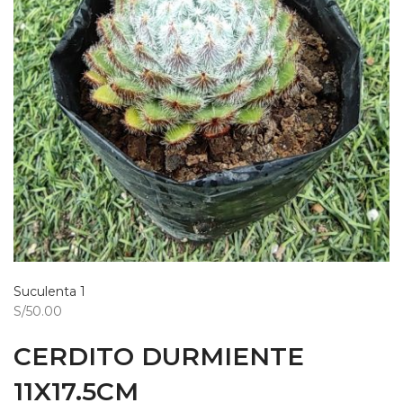
Suculenta 1
S/50.00
CERDITO DURMIENTE
11X17.5CM