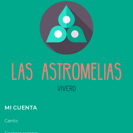
MI CUENTA
Carrito