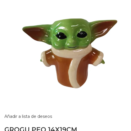
Añadir a lista de deseos
GROGU PEQ 14X19CM