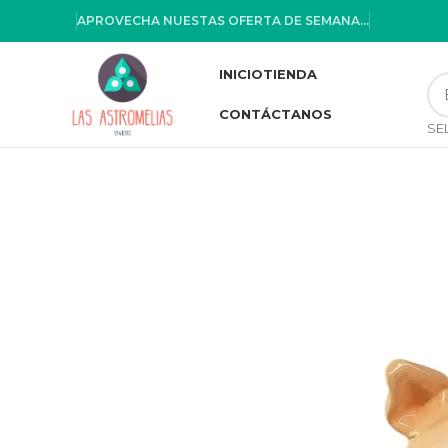
APROVECHA NUESTAS OFERTA DE SEMANA...
INICIO
TIENDA
CONTÁCTANOS