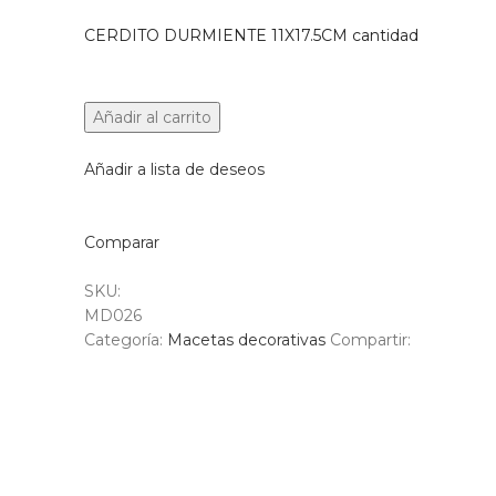
CERDITO DURMIENTE 11X17.5CM cantidad
Añadir al carrito
Añadir a lista de deseos
Comparar
SKU:
MD026
Categoría:
Macetas decorativas
Compartir: