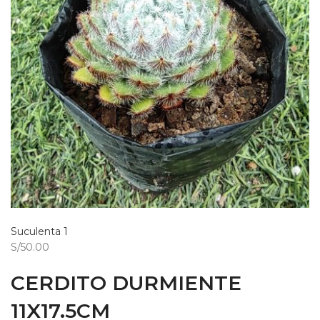
Suculenta 1
S/50.00
CERDITO DURMIENTE
11X17.5CM