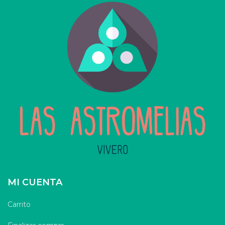
MI CUENTA
Carrito