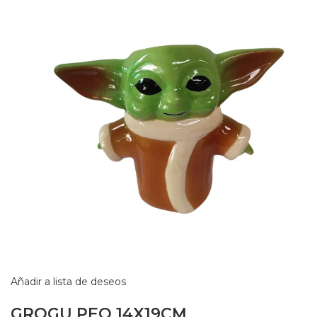
Añadir a lista de deseos
GROGU PEQ 14X19CM