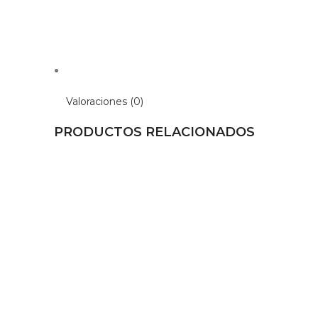
Valoraciones (0)
PRODUCTOS RELACIONADOS