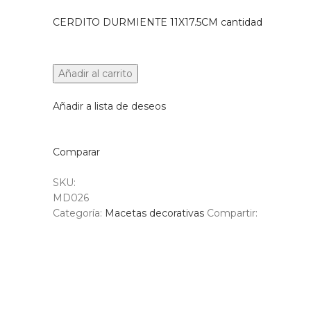
CERDITO DURMIENTE 11X17.5CM cantidad
Añadir al carrito
Añadir a lista de deseos
Comparar
SKU:
MD026
Categoría:
Macetas decorativas
Compartir: