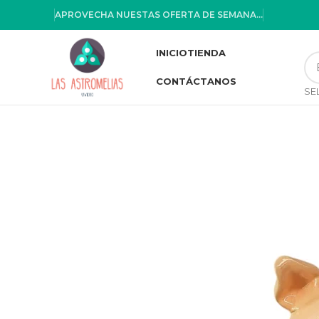
APROVECHA NUESTAS OFERTA DE SEMANA...
INICIO
TIENDA
CONTÁCTANOS