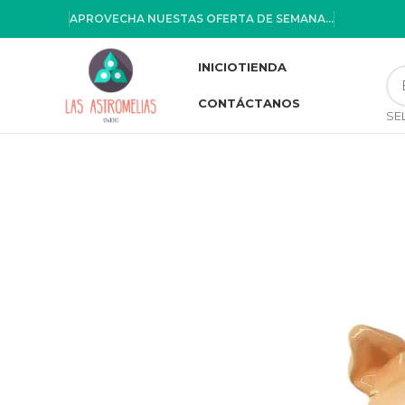
APROVECHA NUESTAS OFERTA DE SEMANA...
INICIO
TIENDA
CONTÁCTANOS