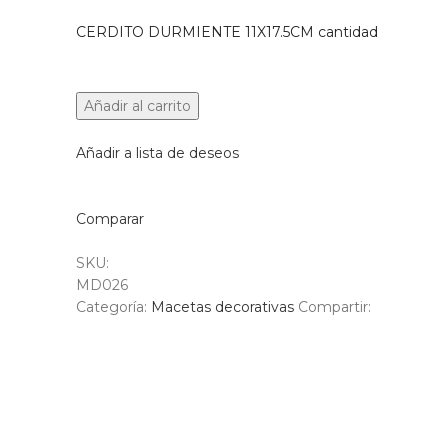
CERDITO DURMIENTE 11X17.5CM cantidad
Añadir al carrito
Añadir a lista de deseos
Comparar
SKU:
MD026
Categoría:
Macetas decorativas
Compartir: