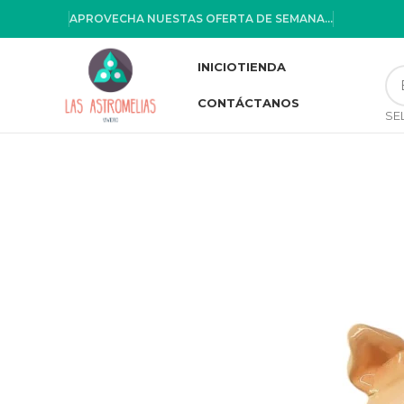
APROVECHA NUESTAS OFERTA DE SEMANA...
INICIO
TIENDA
CONTÁCTANOS