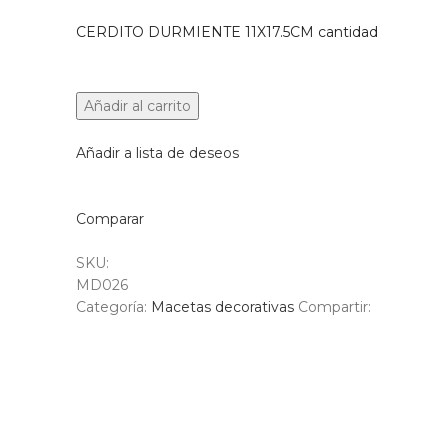
CERDITO DURMIENTE 11X17.5CM cantidad
Añadir al carrito
Añadir a lista de deseos
Comparar
SKU:
MD026
Categoría:
Macetas decorativas
Compartir: