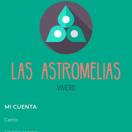
MI CUENTA
Carrito