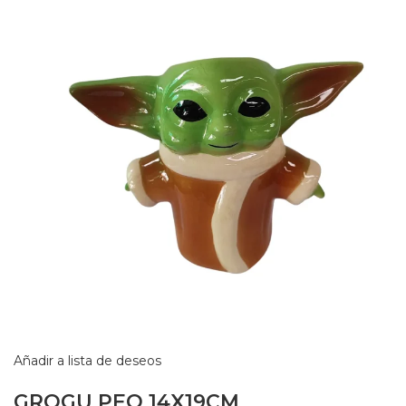
Añadir a lista de deseos
GROGU PEQ 14X19CM