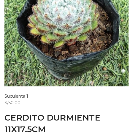
Suculenta 1
S/50.00
CERDITO DURMIENTE
11X17.5CM