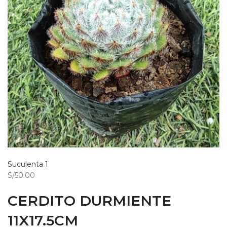
Suculenta 1
S/50.00
CERDITO DURMIENTE
11X17.5CM