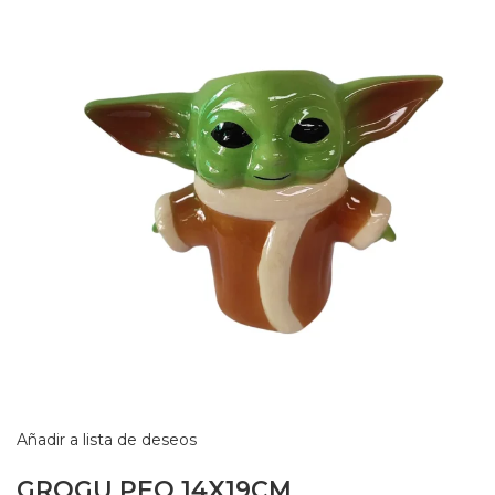
Añadir a lista de deseos
GROGU PEQ 14X19CM