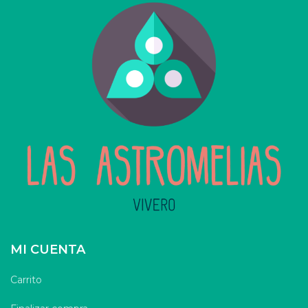
MI CUENTA
Carrito